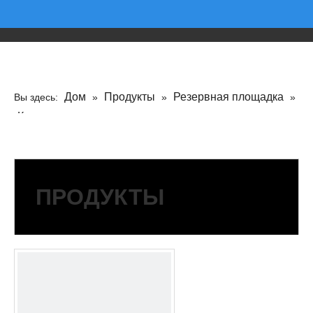
Дом
Продукты
Резервная площадка
Вы здесь:
»
»
»
Круглая площадка
»
5 -дюймовая прокладка
ПРОДУКТЫ