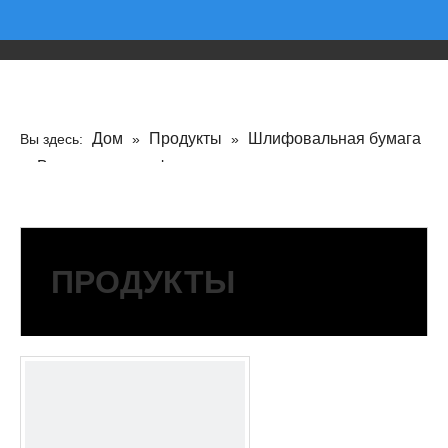
Дом
Продукты
Шлифовальная бумага
Вы здесь:
»
»
Воздушная шлифовальная машина
»
»
Супер серия
ПРОДУКТЫ