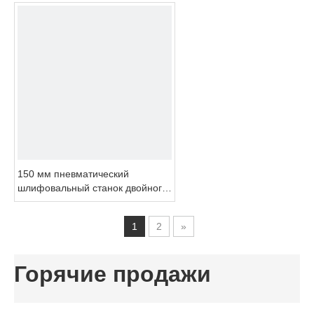
150 мм пневматический
шлифовальный станок двойного
действия с самогенерируемым
вакуумом
1
2
»
Горячие продажи