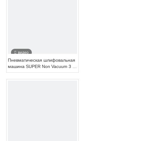
видео
Пневматическая шлифовальная
машина SUPER Non Vacuum 3 ''
X4 '' с диаметром орбиты 3 мм