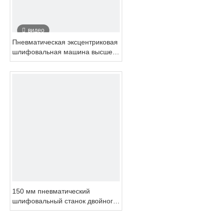
видео
Пневматическая эксцентриковая
шлифовальная машина высшего
качества 150 мм
150 мм пневматический
шлифовальный станок двойного
действия