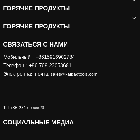
70x100
ГОРЯЧИЕ ПРОДУКТЫ
Пневматическая шлифовальная машина двойного
действия промышленного класса с вакуумной
ГОРЯЧИЕ ПРОДУКТЫ
системой 150 мм
СВЯЗАТЬСЯ С НАМИ
Мобильный：+8615916902784
Телефон：+86-769-23053681
Электронная почта:
sales@kaibaotools.com
Tel:+86 231xxxxxx23
СОЦИАЛЬНЫЕ МЕДИА