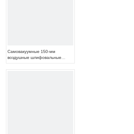
Самовакуумные 150-мм
воздушные шлифовальные
инструменты для рисования