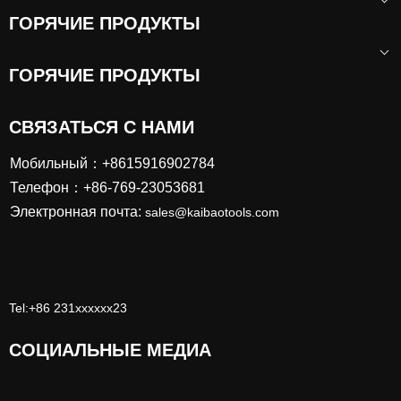
Пневматическая шлифовальная машина двойного
ГОРЯЧИЕ ПРОДУКТЫ
действия промышленного класса с вакуумной
системой 150 мм
ГОРЯЧИЕ ПРОДУКТЫ
СВЯЗАТЬСЯ С НАМИ
Мобильный：+8615916902784
Телефон：+86-769-23053681
Электронная почта:
sales@kaibaotools.com
Tel:+86 231xxxxxx23
СОЦИАЛЬНЫЕ МЕДИА