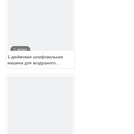
видео
1-дюймовая шлифовальная
машина для воздушного
урегулирования для
автомобильной краски