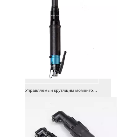
Управляемый крутящим моментом угол воздушной отвертка