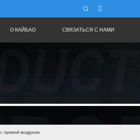
О КАЙБАО
СВЯЗАТЬСЯ С НАМИ
 с прямой воздухом