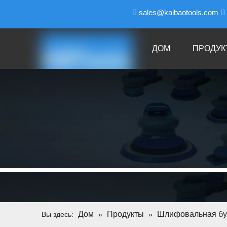

sales@kaibaotools.com

ДОМ
ПРОДУК
Дом
Продукты
Шлифовальная бу
Вы здесь:
»
»