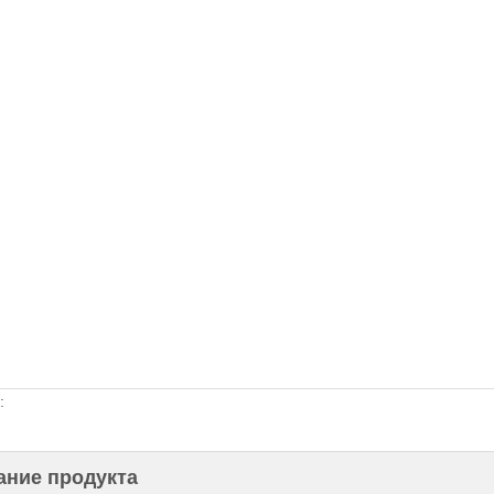
:
ание продукта