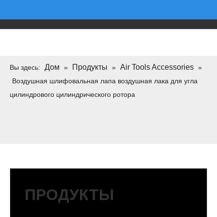
Дом
Продукты
Air Tools Accessories
Вы здесь:
»
»
»
Воздушная шлифовальная лапа воздушная лака для угла
цилиндрового цилиндрического ротора
ПРОДУКТЫ