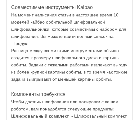
Совместимые инструменты Kaibao
На момент написания статьи в настоящее время 10
моделей кайбао орбитальной шлифовальной
шлифовальнойлки, которые совместимы с набором для
шлифования. Вы можете найти полный список на
Продукт.
Разница между всеми этими инструментами обычно
сводится к размеру шлифовального диска и картины
орбиты. Задачи с тяжелыми работами извлекают выгоду
из более крупной картины орбиты, в то время как тонкие
задачи выигрывают от меньшей картины орбиты.
Компоненты требуются
Чтобы достичь шлифования или полировки с вашим
роботом, вам понадобятся следующие предметы:
Шлифовальный комплект
- Шлифовальный комплект
содержит все предметы, чтобы начать работу, включая
кронштейн, шлифовальный носитель, инструмент и
программное обеспечение.